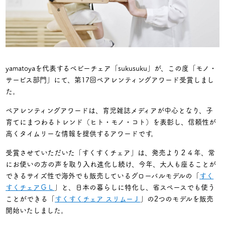
yamatoyaを代表するベビーチェア「sukusuku」が、この度「モノ・
サービス部門」にて、第17回ペアレンティングアワード受賞しまし
た。
ペアレンティングアワードは、育児雑誌メディアが中心となり、子
育てにまつわるトレンド（ヒト・モノ・コト）を表彰し、信頼性が
高くタイムリーな情報を提供するアワードです。
受賞させていただいた「すくすくチェア」は、発売より２４年、常
にお使いの方の声を取り入れ進化し続け、今年、大人も座ることが
できるサイズ性で海外でも販売しているグローバルモデルの「
すく
すくチェアＧＬ
」と、日本の暮らしに特化し、省スペースでも使う
ことができる「
すくすくチェア スリムーＪ
」の2つのモデルを販売
開始いたしました。