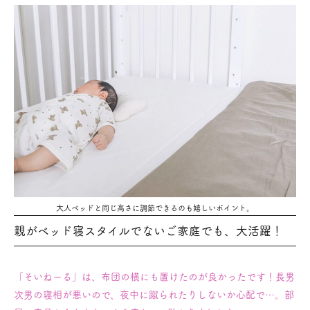
大人ベッドと同じ高さに調節できるのも嬉しいポイント。
親がベッド寝スタイルでないご家庭でも、大活躍！
「そいねーる」は、布団の横にも置けたのが良かったです！
長男
次男の寝相が悪いので、夜中に蹴られたりしないか心配で…。部