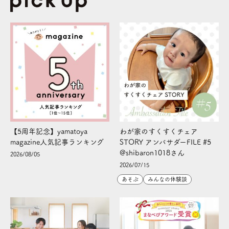
【5周年記念】yamatoya
わが家のすくすくチェア
magazine人気記事ランキング
STORY アンバサダーFILE #5
@shibaron1018さん
2026/08/05
2026/07/15
あそぶ
みんなの体験談