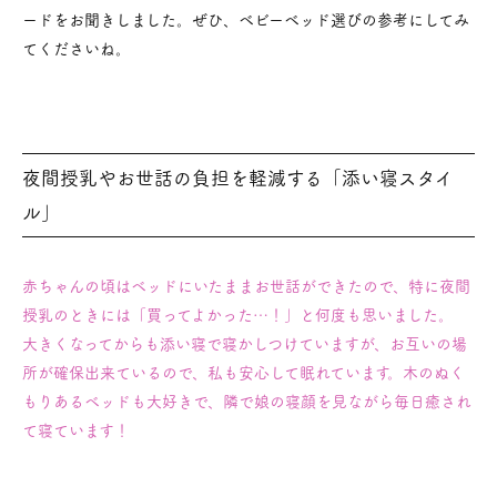
ードをお聞きしました。ぜひ、ベビーベッド選びの参考にしてみ
てくださいね。
夜間授乳やお世話の負担を軽減する「添い寝スタイ
ル」
赤ちゃんの頃はベッドにいたままお世話ができたので、特に夜間
授乳のときには「買ってよかった…！」と何度も思いました。
大きくなってからも添い寝で寝かしつけていますが、お互いの場
所が確保出来ているので、私も安心して眠れています。木のぬく
もりあるベッドも大好きで、隣で娘の寝顔を見ながら毎日癒され
て寝ています！