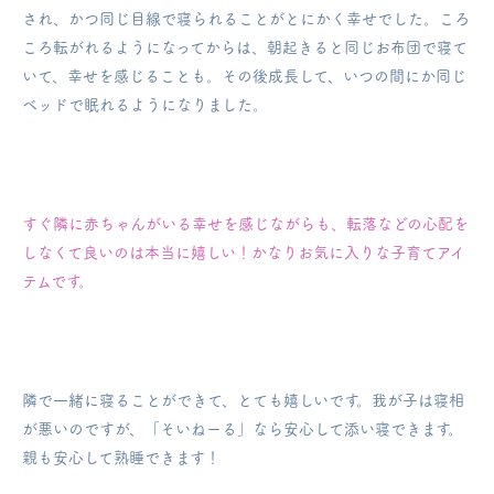
され、かつ同じ目線で寝られることが
とにかく幸せでした。
ころ
ころ転がれるようになってからは、朝起きると同じお布団で寝て
いて、幸せを感じることも。
その後成長して、いつの間にか同じ
ベッドで眠れるようになりました。
すぐ隣に赤ちゃんがいる幸せを感じながらも、転落などの心配を
しなくて良いのは本当に嬉しい！
かなりお気に入りな子育てアイ
テムです。
隣で一緒に寝ることができて、とても嬉しいです。我が子は寝相
が悪いのですが、「そいねーる」なら安心して添い寝できます。
親も安心して熟睡できます！