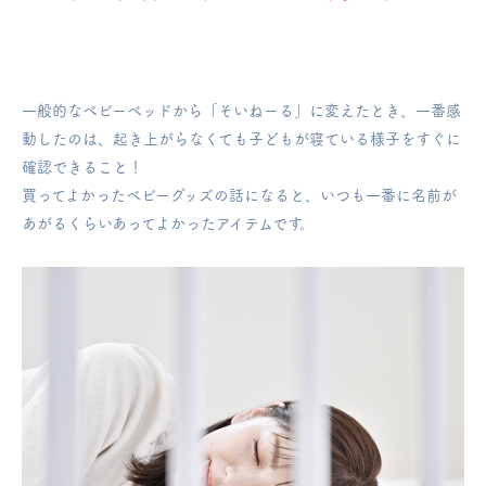
一般的なベビーベッドから「そいねーる」に変えたとき、一番感
動したのは、起き上がらなくても子どもが寝ている様子をすぐに
確認できること！
買ってよかったベビーグッズの話になると、いつも一番に名前が
あがるくらいあってよかったアイテムです。