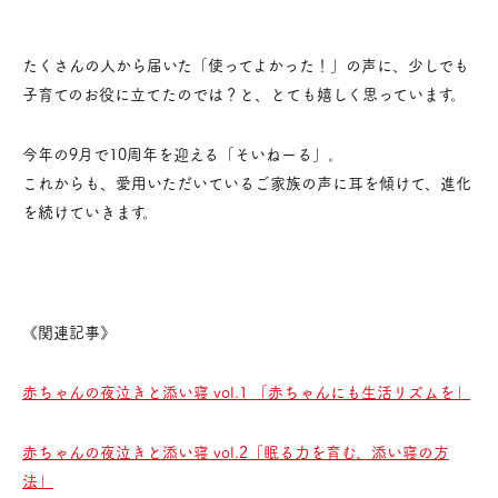
たくさんの人から届いた「使ってよかった！」の声に、少しでも
子育てのお役に立てたのでは？と、とても嬉しく思っています。
今年の9月で10周年を迎える「そいねーる」。
これからも、愛用いただいているご家族の声に耳を傾けて、進化
を続けていきます。
《
関連記事
》
赤ちゃんの夜泣きと添い寝 vol.1 「赤ちゃんにも生活リズムを」
赤ちゃんの夜泣きと添い寝 vol.2「眠る力を育む、添い寝の方
法」