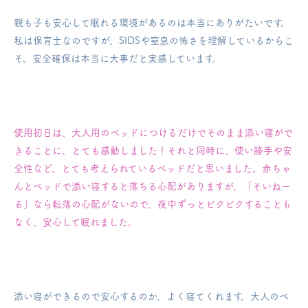
親も子も安心して眠れる環境があるのは本当にありがたいです。
私は保育士なのですが、SIDSや窒息の怖さを理解しているからこ
そ、安全確保は本当に大事だと実感しています。
使用初日は、大人用のベッドにつけるだけでそのまま添い寝がで
きることに、とても感動しました！
それと同時に、使い勝手や安
全性など、とても考えられているベッドだと思いました。
赤ちゃ
んとベッドで添い寝すると落ちる心配がありますが、「そいねー
る」なら転落の心配がないので、夜中ずっとビクビクすることも
なく、安心して眠れました。
添い寝ができるので安心するのか、よく寝てくれます。
大人のベ