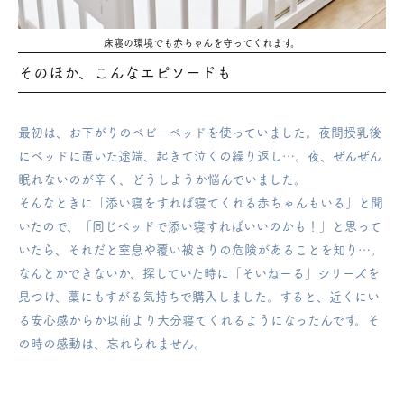
床寝の環境でも赤ちゃんを守ってくれます。
そのほか、こんなエピソードも
最初は、お下がりのベビーベッドを使っていました。
夜間授乳後
にベッドに置いた途端、起きて泣くの繰り返し…。夜、ぜんぜん
眠れないのが辛く、どうしようか悩んでいました。
そんなときに「添い寝をすれば寝てくれる赤ちゃんもいる」と聞
いたので、「同じベッドで添い寝すればいいのかも！」と思って
いたら、それだと窒息や覆い被さりの危険があることを知り…。
なんとかできないか、探していた時に「そいねーる」シリーズを
見つけ、藁にもすがる気持ちで購入しました。
すると、近くにい
る安心感からか以前より大分寝てくれるようになったんです。そ
の時の感動は、忘れられません。