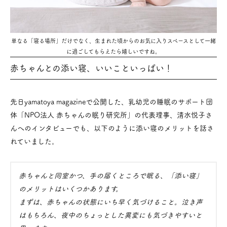
単なる「寝る場所」だけでなく、生まれた頃からのお気に入りスペースとして一緒
に過ごしてもらえたら嬉しいですね。
赤ちゃんとの添い寝、いいこといっぱい！
先日yamatoya magazineで公開した、乳幼児の睡眠のサポート団
体「NPO法人 赤ちゃんの眠り研究所」の代表理事、清水悦子さ
んへのインタビューでも、以下のように添い寝のメリットを話さ
れていました。
赤ちゃんと同室かつ、手の届くところで眠る、「添い寝」
のメリットはいくつかあります。
まずは、赤ちゃんの状態にいち早く気づけること。泣き声
はもちろん、夜中のちょっとした異変にも気づきやすいと