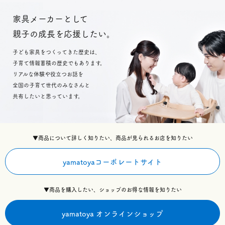
家具メーカーとして
親子の成長を応援したい。
子ども家具をつくってきた歴史は、
子育て情報蓄積の歴史でもあります。
リアルな体験や役立つお話を
全国の子育て世代のみなさんと
共有したいと思っています。
▼商品について詳しく知りたい、商品が見られるお店を知りたい
yamatoyaコーポレートサイト
▼商品を購入したい、ショップのお得な情報を知りたい
yamatoya オンラインショップ