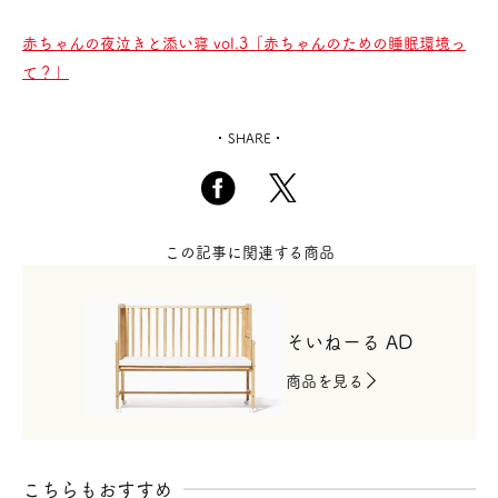
赤ちゃんの夜泣きと添い寝 vol.3「赤ちゃんのための睡眠環境っ
て？」
SHARE
この記事に関連する商品
そいねーる AD
商品を見る
こちらもおすすめ