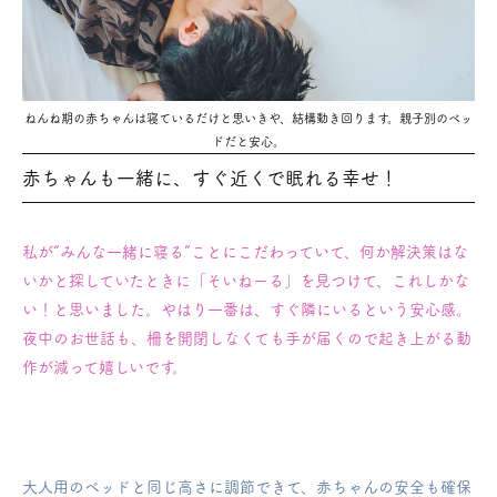
ねんね期の赤ちゃんは寝ているだけと思いきや、結構動き回ります。親子別のベッ
ドだと安心。
赤ちゃんも一緒に、すぐ近くで眠れる幸せ！
私が“みんな一緒に寝る”ことにこだわっていて、何か解決策はな
いかと探していたときに「そいねーる」を見つけて、これしかな
い！と思いました。
やはり一番は、すぐ隣にいるという安心感。
夜中のお世話も、柵を開閉しなくても手が届くので起き上がる動
作が減って嬉しいです。
大人用のベッドと同じ高さに調節できて、赤ちゃんの安全も確保