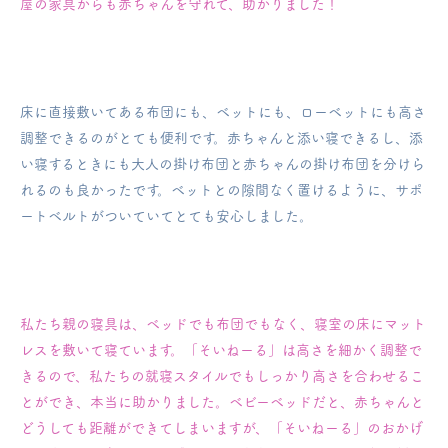
屋の家具からも赤ちゃんを守れて、助かりました！
床に直接敷いてある布団にも、ベットにも、ローベットにも高さ
調整できるのがとても便利です。
赤ちゃんと添い寝できるし、添
い寝するときにも大人の掛け布団と赤ちゃんの掛け布団を分けら
れるのも良かったです。
ベットとの隙間なく置けるように、サポ
ートベルトがついていてとても安心しました。
私たち親の寝具は、ベッドでも布団でもなく、寝室の床にマット
レスを敷いて寝ています。
「そいねーる」は高さを細かく調整で
きるので、私たちの就寝スタイルでもしっかり高さを合わせるこ
とができ、本当に助かりました。
ベビーベッドだと、赤ちゃんと
どうしても距離ができてしまいますが、「そいねーる」のおかげ