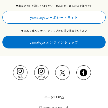
▼商品について詳しく知りたい、商品が見られるお店を知りたい
yamatoyaコーポレートサイト
▼商品を購入したい、ショップのお得な情報を知りたい
yamatoya オンラインショップ
公式
直営店
ページTOP△
© yamatoya co.,ltd.