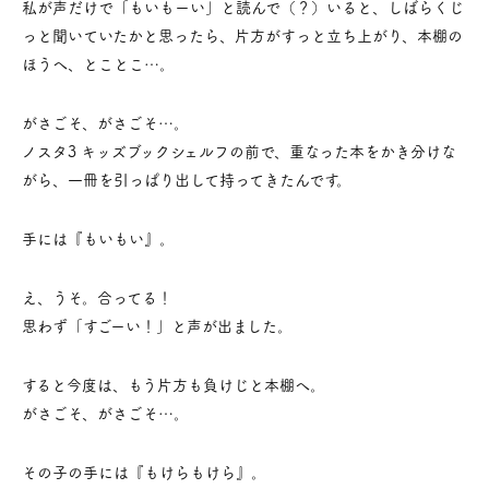
私が声だけで「もいもーい」と読んで（？）いると、しばらくじ
っと聞いていたかと思ったら、片方がすっと立ち上がり、本棚の
ほうへ、とことこ…。
がさごそ、がさごそ…。
ノスタ3 キッズブックシェルフの前で、重なった本をかき分けな
がら、一冊を引っぱり出して持ってきたんです。
手には『もいもい』。
え、うそ。合ってる！
思わず「すごーい！」と声が出ました。
すると今度は、もう片方も負けじと本棚へ。
がさごそ、がさごそ…。
その子の手には『もけらもけら』。