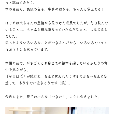
っと跳ねてみたり。
本の名前も、表紙の色も、中身の動きも、ちゃんと覚えてる！
はじめは父ちゃんの怠惰から見つけた成長でしたが、毎日読んで
いることは、ちゃんと積み重なっていたんだなぁと、しみじみし
ました。
思ったよりいろいろなことができるんだから、いろいろやっても
らおう！とも思っています。
本棚の前で、がさごそとお目当ての絵本を探しているふたりの背
中を見ながら、
「今日はぼくが読むね」なんて言われたりするのかな～なんて妄
想して、もうすでに泣きそうです（笑）。
今日もまた、双子の小さな「できた！」に立ち会えました。