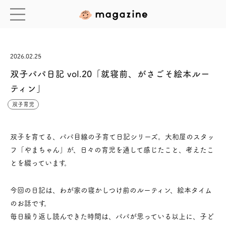
2026.02.25
双子パパ日記 vol.20「就寝前、がさごそ絵本ルー
ティン」
双子育児
双子を育てる、パパ目線の子育て日記シリーズ。大和屋のスタッ
フ「やまちゃん」が、日々の育児を通して感じたこと、考えたこ
とを綴っています。
今回の日記は、わが家の寝かしつけ前のルーティン、絵本タイム
のお話です。
毎日繰り返し読んできた時間は、パパが思っている以上に、子ど