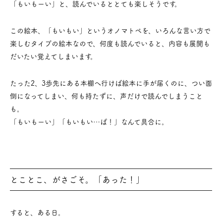
「もいもーい」と、読んでいるととても楽しそうです。
この絵本、「もいもい」というオノマトペを、いろんな言い方で
楽しむタイプの絵本なので、何度も読んでいると、内容も展開も
だいたい覚えてしまいます。
たった2、3歩先にある本棚へ行けば絵本に手が届くのに、つい面
倒になってしまい、何も持たずに、声だけで読んでしまうこと
も。
「もいもーい」「もいもい…ぱ！」なんて具合に。
とことこ、がさごそ。「あった！」
すると、ある日。