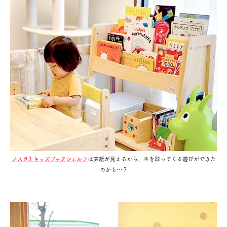
ノスタ3 キッズブックシェルフ
は表紙が見えるから、本を取ってくる遊びができた
のかも…？