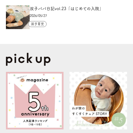
双子パパ日記vol.23「はじめての入院」
2026/05/27
双子育児