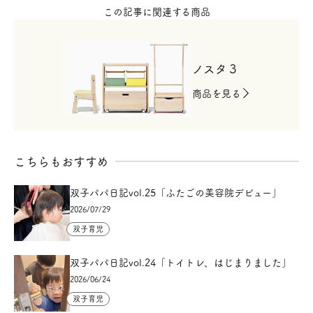
この記事に関連する商品
ノスタ３
商品を見る
こちらもおすすめ
双子パパ日記vol.25「ふたごの美容院デビュー」
2026/07/29
双子育児
双子パパ日記vol.24「トイトレ、はじまりました」
2026/06/24
双子育児