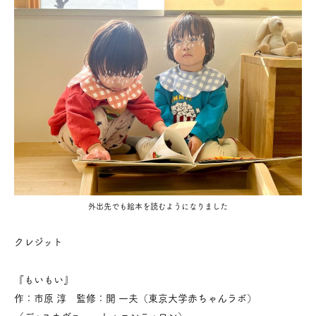
外出先でも絵本を読むようになりました
クレジット
『もいもい』
作：市原 淳 監修：開 一夫（東京大学赤ちゃんラボ）