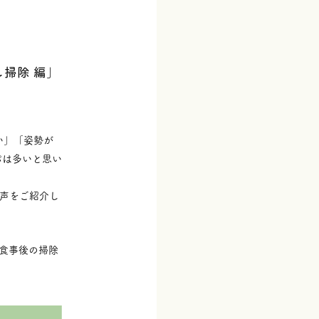
掃除 編」
い」「姿勢が
パは多いと思い
声をご紹介し
食事後の掃除