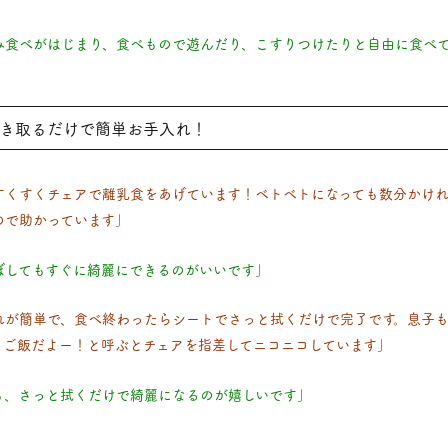
み食べがはじまり、食べもので遊んだり、こすりつけたりと自由に食べ
き取るだけで簡単お手入れ！
すくすくチェアで離乳食をあげています！ベトベトになっても数分かけ
ので助かっています」
ぼしてもすぐに綺麗にできるのがいいです」
れが簡単で、食べ終わったらシートでさっと拭くだけで完了です。息子
、ご飯だよー！と呼ぶとチェアを指差してニコニコしています」
も、さっと拭くだけで綺麗になるのが嬉しいです」