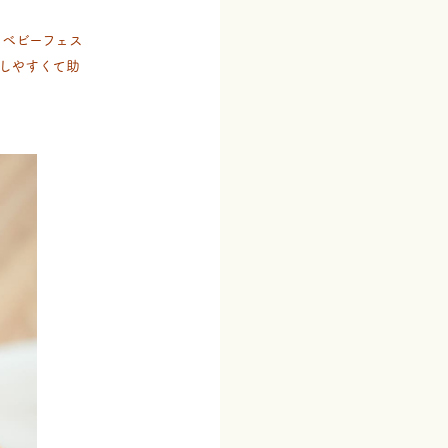
ベビーフェス
しやすくて助