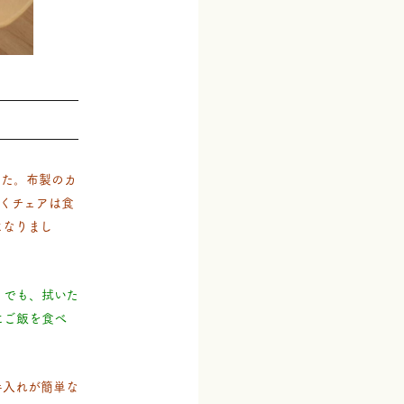
した。布製のカ
くチェアは食
になりまし
。でも、拭いた
にご飯を食べ
手入れが簡単な