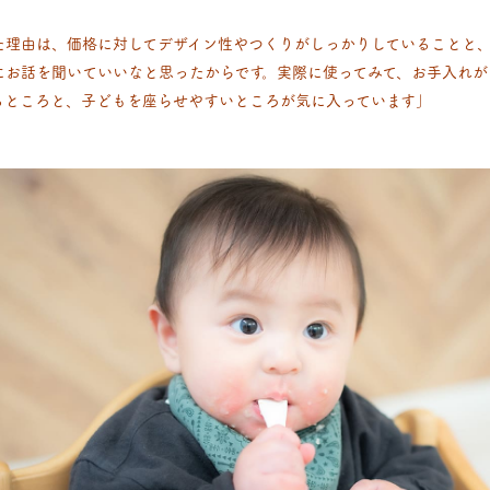
た理由は、価格に対してデザイン性やつくりがしっかりしていることと、
にお話を聞いていいなと思ったからです。実際に使ってみて、お手入れが
るところと、子どもを座らせやすいところが気に入っています」