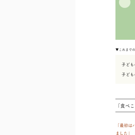
▼これまで
子ども
子ども
「食べこ
「最初は
ました」