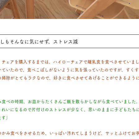
しもそんなに気にせず、ストレス減
くチェアを購入するまでは、ハイローチェアで離乳食を食べさせていま
いていたので、食べこぼしがないように気を張っていたのですが、すくす
の掃除がとてもラクなので、好きに食べさせてあげることができるよう
み食べの時期、お皿からたくさんご飯を散らかしながら食べていました
きれいになるので片付けのストレスが少なく、思いのままに子どもたち
ます」
つかみ食べをさせるため、いっぱい汚れてしまうけど、サッとふけてお