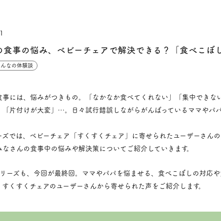
1
の食事の悩み、ベビーチェアで解決できる？「食べこぼし
みんなの体験談
食事には、悩みがつきもの。「なかなか食べてくれない」「集中できな
」「片付けが大変」…。日々試行錯誤しながらがんばっているママやパ
ーズでは、ベビーチェア「すくすくチェア」に寄せられたユーザーさんの
みなさんの食事中の悩みや解決策についてご紹介していきます。
シリーズも、今回が最終回。ママやパパを悩ませる、食べこぼしの対応や
、すくすくチェアのユーザーさんから寄せられた声をご紹介します。