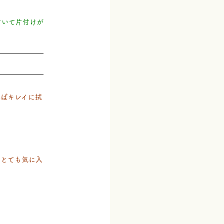
ていて片付けが
ればキレイに拭
もとても気に入