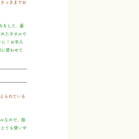
、さっきまでお
みをして、豪
濡れたタオルで
りに！お手入
切に使わせて
えられている
ルなので、隙
でとても使いや