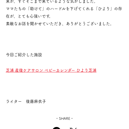
来が、すぐそこまで来ているような気がしました。
ママたちの「助けて」のハードルを下げてくれる「ひより」の存
在が、とても心強いです。
素敵なお話を聞かせていただき、ありがとうございました。
今回ご紹介した施設
芝浦 産後ケアサロン ベビーカレンダー ひより芝浦
ライター 後藤麻衣子
SHARE