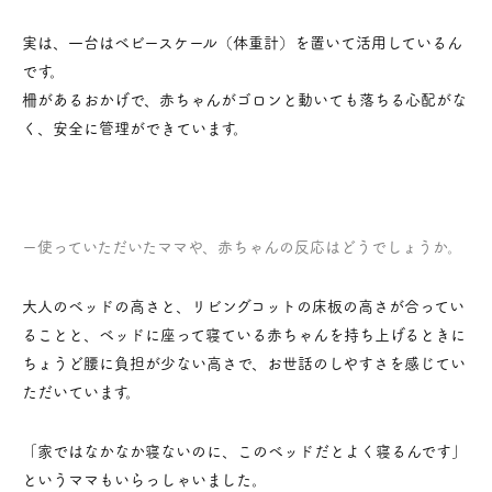
実は、一台はベビースケール（体重計）を置いて活用しているん
です。
柵があるおかげで、赤ちゃんがゴロンと動いても落ちる心配がな
く、安全に管理ができています。
ー使っていただいたママや、赤ちゃんの反応はどうでしょうか。
大人のベッドの高さと、リビングコットの床板の高さが合ってい
ることと、ベッドに座って寝ている赤ちゃんを持ち上げるときに
ちょうど腰に負担が少ない高さで、お世話のしやすさを感じてい
ただいています。
「家ではなかなか寝ないのに、このベッドだとよく寝るんです」
というママもいらっしゃいました。