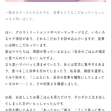
ー数あるサービスのなかでも、食事もとてもこだわっていらっし
ゃると伺いました。
はい、アロマトリートメントやベビーマッサージなど、いろいろ
なケア項目があり、どれもこだわりを詰め込んでいますが、食事
には特にこだわっています。
実はママたちは、周囲が思っている以上に「自分のごはんが満足
に食べられていない」んですよ。
立ち食いでパパっと済ませていたり、あとは育児に集中するあま
り、食べること自体を忘れてしまったり。私自身、施設を運営し
てみて初めて、「こんなにも、自分の食事を犠牲にしてしまって
いるのか……」と、その切実さを痛感しました。
以前、お出ししたお昼ごはんを見ただけで、ポロポロと泣き出し
てしまった方がいらっしゃったんです。
お話を聞いてみると、「あったかいご飯を、こうして座って食べ