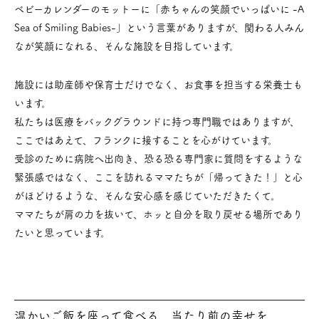
ベビーカレンダーのモットーに「赤ちゃんの笑顔でいっぱいに -A
Sea of Smiling Babies-」という言葉がありますが、関わる人みん
なが笑顔になれる、そんな施設を目指しています。
施設には助産師や保育士だけでなく、お食事を担当する栄養士も
います。
私たちは医療をバックグラウンドに持つ専門職ではありますが、
ここではあえて、フランクに接することを心がけています。
受診のために病院へ出向き、恐る恐る専門家に質問をするような
緊張感ではなく、ここを訪れるママたちが「帰ってきた！」と心
がほどけるような、そんな安心感を感じていただきたくて。
ママたちが肩の力を抜いて、ホッと自分を取り戻せる場所であり
たいと思っています。
温かいご飯を座って食べる、当たり前の幸せを