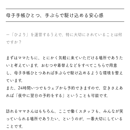
母子手帳ひとつ、手ぶらで駆け込める安心感
ー「ひより」を運営するうえで、特に大切にされていることは何
ですか？
まずはママたちに、とにかく気軽に来ていただける場所でありた
いと考えています。おむつや着替えなどをすべてこちらで用意
し、母子手帳ひとつあれば手ぶらで駆け込めるような環境を整え
ています。
また、24時間いつでもウェブから予約できますので、空きさえあ
れば「夜中に翌日の予約をする」ということも可能です。
訪れるママさんはもちろん、ここで働くスタッフも、みんなが笑
っていられる場所でありたい、というのが、一番大切にしている
ことです。