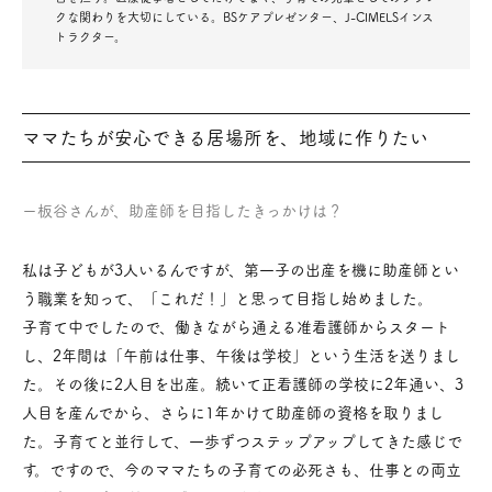
クな関わりを大切にしている。BSケアプレゼンター、J-CIMELSインス
トラクター。
ママたちが安心できる居場所を、地域に作りたい
ー板谷さんが、助産師を目指したきっかけは？
私は子どもが3人いるんですが、第一子の出産を機に助産師とい
う職業を知って、「これだ！」と思って目指し始めました。
子育て中でしたので、働きながら通える准看護師からスタート
し、2年間は「午前は仕事、午後は学校」という生活を送りまし
た。その後に2人目を出産。続いて正看護師の学校に2年通い、3
人目を産んでから、さらに1年かけて助産師の資格を取りまし
た。子育てと並行して、一歩ずつステップアップしてきた感じで
す。ですので、今のママたちの子育ての必死さも、仕事との両立