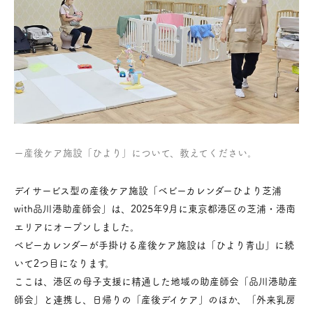
ー産後ケア施設「ひより」について、教えてください。
デイサービス型の産後ケア施設「ベビーカレンダーひより芝浦
with品川港助産師会」は、2025年9月に東京都港区の芝浦・港南
エリアにオープンしました。
ベビーカレンダーが手掛ける産後ケア施設は「ひより青山」に続
いて2つ目になります。
ここは、港区の母子支援に精通した地域の助産師会「品川港助産
師会」と連携し、日帰りの「産後デイケア」のほか、「外来乳房