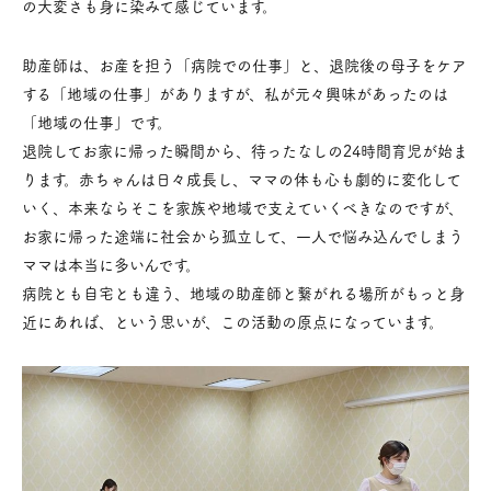
の大変さも身に染みて感じています。
助産師は、お産を担う「病院での仕事」と、退院後の母子をケア
する「地域の仕事」がありますが、私が元々興味があったのは
「地域の仕事」です。
退院してお家に帰った瞬間から、待ったなしの24時間育児が始ま
ります。赤ちゃんは日々成長し、ママの体も心も劇的に変化して
いく、本来ならそこを家族や地域で支えていくべきなのですが、
お家に帰った途端に社会から孤立して、一人で悩み込んでしまう
ママは本当に多いんです。
病院とも自宅とも違う、地域の助産師と繋がれる場所がもっと身
近にあれば、という思いが、この活動の原点になっています。