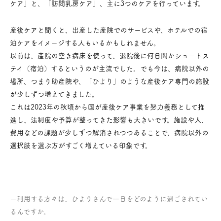
ケア」と、「訪問乳房ケア」、主に3つのケアを行っています。
産後ケアと聞くと、出産した産院でのサービスや、ホテルでの宿
泊ケアをイメージする人もいるかもしれません。
以前は、産院の空き病床を使って、退院後に何日間かショートス
テイ（宿泊）するというのが主流でした。でも今は、病院以外の
場所、つまり助産院や、「ひより」のような産後ケア専門の施設
が少しずつ増えてきました。
これは2023年の秋頃から国が産後ケア事業を努力義務として推
進し、法制度や予算が整ってきた影響も大きいです。施設や人、
費用などの課題が少しずつ解消されつつあることで、病院以外の
選択肢を選ぶ方がすごく増えている印象です。
ー利用する方々は、ひよりさんで一日をどのように過ごされてい
るんですか。