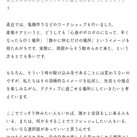
す。
直近では、塩麹作りなどのワークショップも行いました。
産後ケアというと、どうしても「心身がボロボロになって、辛く
なったら行く場所」「静かに休むだけの場所」というイメージを
持たれがちです。
実際に、周囲からそう勧められて来た、という
方もとても多いです。
もちろん、そういう時の駆け込み寺であることには変わりないの
ですが、私たちはその消極的なイメージを払拭し、社会との接点
を楽しみながら、アクティブに過ごせる場所にしていきたいと考
えています。
ここでぐっすり休みたい人もいれば、誰かと会話をしに来る人も
いる。または、何かをすることでリフレッシュしたい人もいる。
いろいろな選択肢があっていいと思うんです。
ママたちがそれぞれ、自分自身の楽しみを見つけられる場所とし