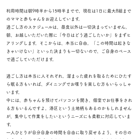
利用時間は朝9時半から15時半までで、現在は1日に最大8組まで
のママと赤ちゃんをお迎えしています。
過ごし方のスケジュールは、昼食以外は一切決まっていません。
朝、お越しいただいた際に「今日はどう過ごしたいか」をまずヒ
アリングします。そこからは、本当に自由。「この時間は起きな
きゃいけない」といった決まりも一切ないので、ご自身のペース
で過ごしていただけます。
過ごし方は本当に人それぞれ。溜まった疲れを取るためにひたす
ら眠る方もいれば、ダイニングでお喋りを楽しむ方もいらっしゃ
います。
中には、赤ちゃんを預けてパソコンを開き、個室でお仕事をされ
る方もいるんですよ。港区という土地柄もあるのかもしれません
が、集中して作業をしたいというニーズにも柔軟に対応していま
す。
一人ひとりが自分自身の時間を自由に取り戻せるよう、その日の