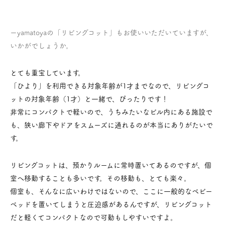
ーyamatoyaの「リビングコット」もお使いいただいていますが、
いかがでしょうか。
とても重宝しています。
「ひより」を利用できる対象年齢が1才までなので、リビングコ
ットの対象年齢（1才）と一緒で、ぴったりです！
非常にコンパクトで軽いので、うちみたいなビル内にある施設で
も、狭い廊下やドアをスムーズに通れるのが本当にありがたいで
す。
リビングコットは、預かりルームに常時置いてあるのですが、個
室へ移動することも多いです。その移動も、とても楽々。
個室も、そんなに広いわけではないので、ここに一般的なベビー
ベッドを置いてしまうと圧迫感があるんですが、リビングコット
だと軽くてコンパクトなので可動もしやすいですよ。