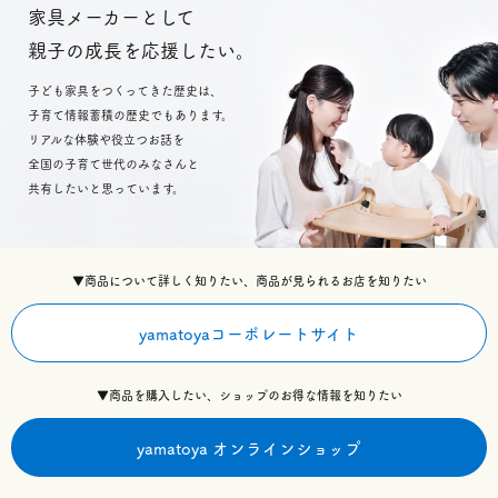
家具メーカーとして
親子の成長を応援したい。
子ども家具をつくってきた歴史は、
子育て情報蓄積の歴史でもあります。
リアルな体験や役立つお話を
全国の子育て世代のみなさんと
共有したいと思っています。
▼商品について詳しく知りたい、商品が見られるお店を知りたい
yamatoyaコーポレートサイト
▼商品を購入したい、ショップのお得な情報を知りたい
yamatoya オンラインショップ