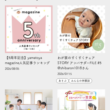
【5周年記念】yamatoya
わが家のすくすくチェア
magazine人気記事ランキング
STORY アンバサダーFILE #5
@shibaron1018さん
2026/08/05
2026/07/15
あそぶ
みんなの体験談