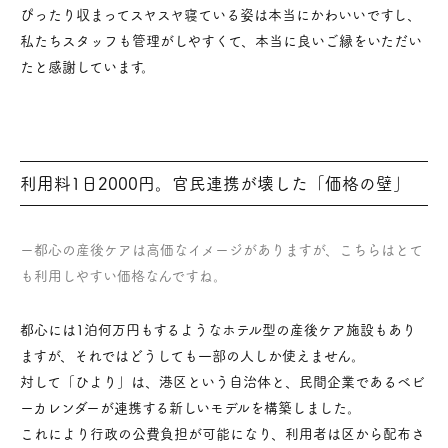
ぴったり収まってスヤスヤ寝ている姿は本当にかわいいですし、
私たちスタッフも管理がしやすくて、本当に良いご縁をいただい
たと感謝しています。
利用料1日2000円。官民連携が壊した「価格の壁」
ー都心の産後ケアは高価なイメージがありますが、こちらはとて
も利用しやすい価格なんですね。
都心には1泊何万円もするようなホテル型の産後ケア施設もあり
ますが、それではどうしても一部の人しか使えません。
対して「ひより」は、港区という自治体と、民間企業であるベビ
ーカレンダーが連携する新しいモデルを構築しました。
これにより行政の公費負担が可能になり、利用者は区から配布さ