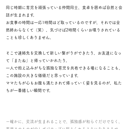
同じ時期に育児を頑張っている仲間同士、食卓を囲めば自然と会
話が生まれます。
お食事の時間は一応1時間ほど取っているのですが、それでは全
然終わらなくて（笑）、気づけば2時間くらいお喋りされている
ことも珍しくありません。
そこで連絡先を交換して新しい繋がりができたり、お友達になっ
て「またね」と帰っていかれたり。
一人で抱え込みがちな孤独な育児を共有できる場になることも、
この施設の大きな価値だと思っています。
ママたちが心もお腹も満たされて帰っていく姿を見るのが、私た
ちが一番嬉しい瞬間です。
ー確かに、交流が生まれることで、孤独感が和らぐだけでなく、
育児そのものが少しポジティブに捉えられるようになりそうで