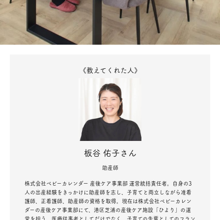
《教えてくれた人》
板谷 佑子さん
助産師
株式会社ベビーカレンダー 産後ケア事業部 運営統括責任者。自身の3
人の出産経験をきっかけに助産師を志し、子育てと両立しながら准看
護師、正看護師、助産師の資格を取得。現在は株式会社ベビーカレン
ダーの産後ケア事業部にて、港区芝浦の産後ケア施設「ひより」の運
営を担う。医療従事者としてだけでなく、子育ての先輩としてのフラン